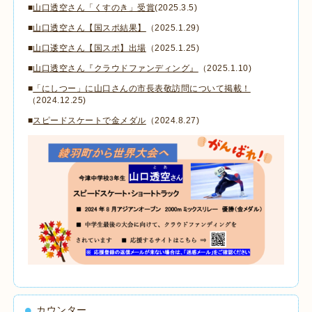
■
山口透空さん「くすのき」受賞
(2025.3.5)
■
山口透空さん【国スポ結果】
（2025.1.29)
■
山口逶空さん【国スポ】出場
（2025.1.25)
■
山口透空さん『クラウドファンディング』
（2025.1.10)
■
「にしつー」に山口さんの市長表敬訪問について掲載！
（2024.12.25)
■
スピードスケートで金メダル
（2024.8.27)
カウンター