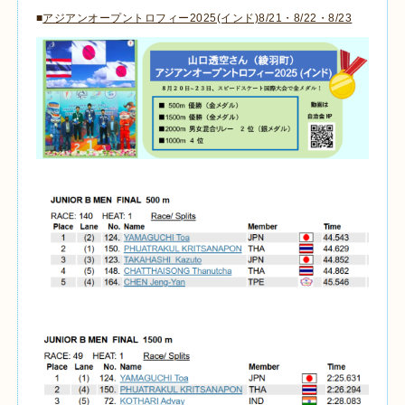
■
アジアンオープントロフィー2025(インド)8/21・8/22・8/23