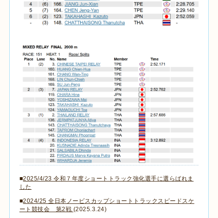
■
2025/4/23 令和７年度ショートトラック強化選手に選らばれま
した
■
2024/25 全日本ノービスカップショートトラックスピードスケ
ート競技会 第2戦
(2025.3.24)