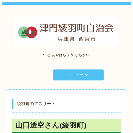
つと あやはちょう じちかい
メニュー
綾羽町のアスリート
山口透空さん(綾羽町)