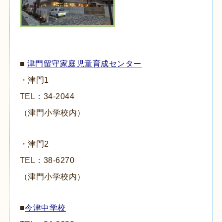
■
津門留守家庭児童育成センター
・津門
1
TEL：
34-2044
（津門小学校内）
・津門
2
TEL：
38-6270
（津門小学校内）
■
今津中学校