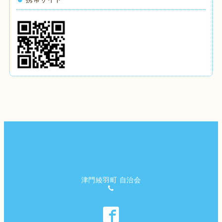
津門綾羽町 自治会