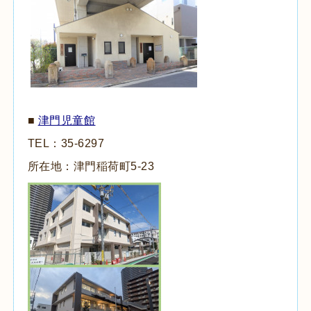
■
津門児童館
TEL：
35-6297
所在地：津門稲荷町
5-23