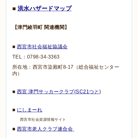
■
洪水ハザードマップ
【津門綾羽町 関連機関】
■
西宮市社会福祉協議会
TEL：0798-
34-3363
所在地：西宮市染殿町
8-17
（総合福祉センター
内）
■
西宮 津門サッカークラブ(SC21つと)
■
にしまーれ
西宮市社会資源情報サイト
■
西宮市老人クラブ連合会