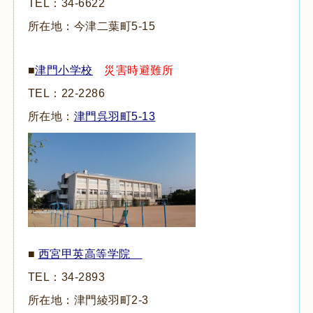
TEL：
34-6622
所在地：今津二葉町
5-15
■
津門小学校
災害時避難所
TEL：
22-2286
所在地：
津門呉羽町
5-13
■
西宮甲英高等学院
TEL：
34-2893
所在地：津門綾羽町
2-3