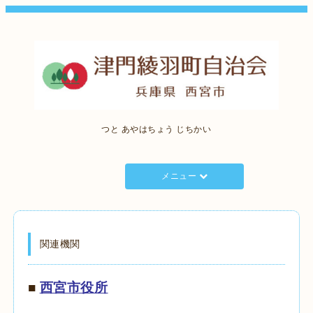
つと あやはちょう じちかい
メニュー
関連機関
■
西宮市役所