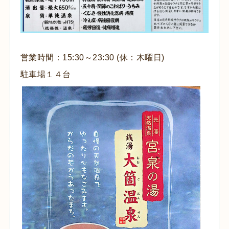
営業時間：15:30～23:30 (休：木曜日)
駐車場１４台