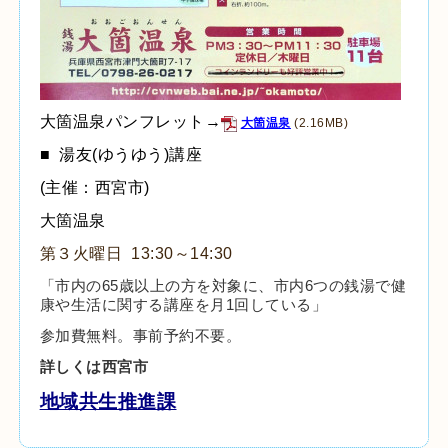
大箇温泉パンフレット→
大箇温泉
(2.16MB)
■ 湯友(ゆうゆう)講座
(主催：西宮市)
大箇温泉
第３火曜日 13:30～14:30
「市内の65歳以上の方を対象に、市内6つの銭湯で健
康や生活に関する講座を月1回している」
参加費無料。事前予約不要。
詳しくは西宮市
地域共生推進課