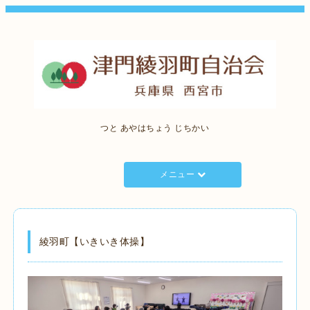
つと あやはちょう じちかい
メニュー
綾羽町【いきいき体操】