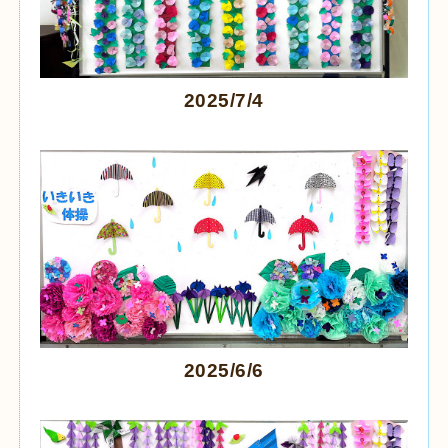
2025/7/4
2025/6/6