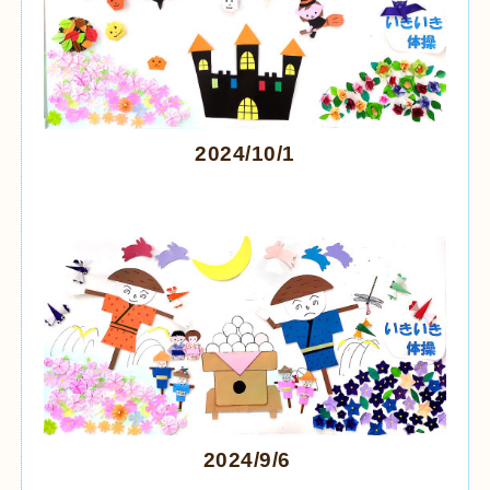
2024/10/1
2024/9/6