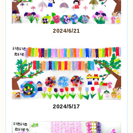
2024/6/21
2024/5/17