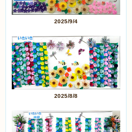
2025/9/4
2025/8/8