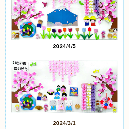
2024/4/5
2024/3/1