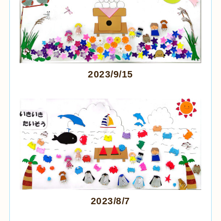
2023/9/15
2023/8/7