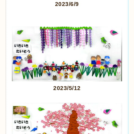
2023/6/9
2023/5/12