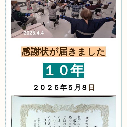
感謝状が届きました
１０年
２０２６年５月８
日