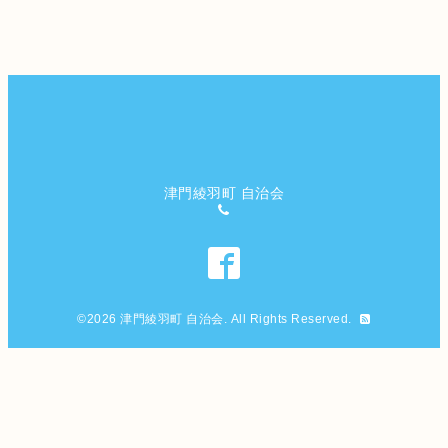
津門綾羽町 自治会
©2026
津門綾羽町 自治会
. All Rights Reserved.