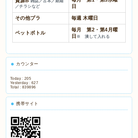
資源B
雑誌／古本／紙箱
日
／チラシなど
その他プラ
毎週 木曜日
毎月 第2・第4月曜
ペットボトル
日
※ 潰して入れる
カウンター
Today :
205
Yesterday :
627
Total :
839896
携帯サイト