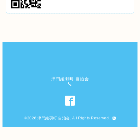
津門綾羽町 自治会
©2026
津門綾羽町 自治会
. All Rights Reserved.