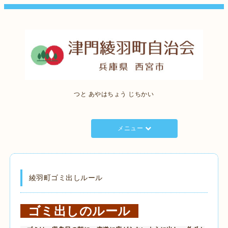
つと あやはちょう じちかい
メニュー
綾羽町ゴミ出しルール
ゴミ出しのルール