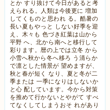
とか すり抜けて今日があると考
えられる。人類は今後更に 増加
してくものと思われ る。酷暑の
長い夏もやっと しない好季を迎
え、木々も 色づき紅葉は山から
平野 へ、北から南へと移行して
彩ります。暦の上では立冬 から
小雪へ秋から冬へ移ろ う清らか
で凛とした情景が 望めますが、
秋と春が短く なり、夏と冬が二
季または 一季になりはしないか
と心 配しています。今から対策
を推めて行かないとやがて すべ
てなくしてしまうおそ れがあり