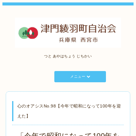
つと あやはちょう じちかい
メニュー
心のオアシスNo.98【今年で昭和になって100年を迎
えた】
「今年で昭和になって100年を