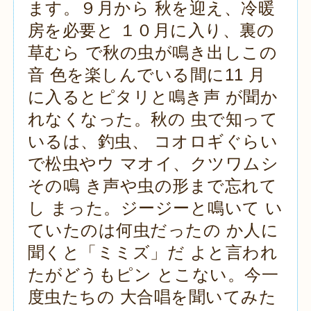
ます。９月から 秋を迎え、冷暖
房を必要と １０月に入り、裏の
草むら で秋の虫が鳴き出しこの
音 色を楽しんでいる間に11 月
に入るとピタリと鳴き声 が聞か
れなくなった。秋の 虫で知って
いるは、釣虫、 コオロギぐらい
で松虫やウ マオイ、クツワムシ
その鳴 き声や虫の形まで忘れて
し まった。ジージーと鳴いて い
ていたのは何虫だったの か人に
聞くと「ミミズ」だ よと言われ
たがどうもピン とこない。今一
度虫たちの 大合唱を聞いてみた