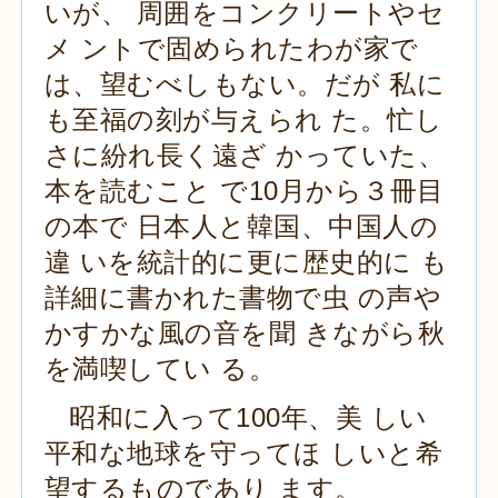
いが、 周囲をコンクリートやセ
メ ントで固められたわが家で
は、望むべしもない。だが 私に
も至福の刻が与えられ た。忙し
さに紛れ長く遠ざ かっていた、
本を読むこと で10月から３冊目
の本で 日本人と韓国、中国人の
違 いを統計的に更に歴史的に も
詳細に書かれた書物で虫 の声や
かすかな風の音を聞 きながら秋
を満喫してい る。
昭和に入って100年、美 しい
平和な地球を守ってほ しいと希
望するものであり ます。