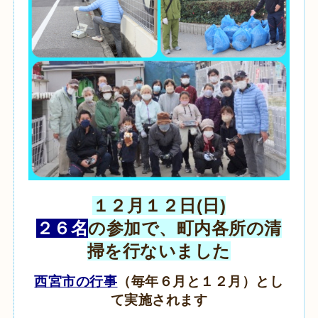
１２月１２日(日)
２６名
の参加で、町内各所の清
掃を行ないました
西宮市の行事
（毎年６月と１２月）とし
て実施されます