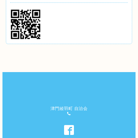
津門綾羽町 自治会