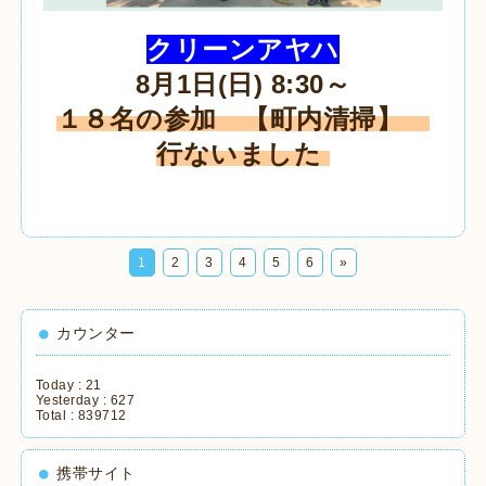
クリーンアヤハ
8月1日(日) 8:30～
１８名の参加 【町内清掃】
行ないました
1
2
3
4
5
6
»
カウンター
Today :
21
Yesterday :
627
Total :
839712
携帯サイト