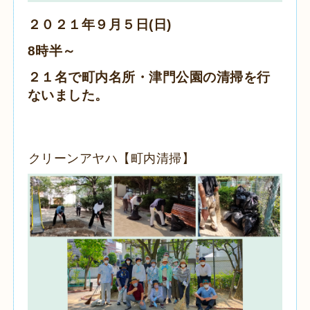
２０２１年９月５日(日)
8時半～
２１名で町内名所・津門公園の清掃を行
ないました。
クリーンアヤハ【町内清掃】