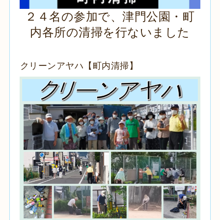
２４名の参加で、津門公園・町
内各所の清掃を行ないました
クリーンアヤハ【町内清掃】