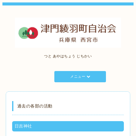
つと あやはちょう じちかい
メニュー
過去の各部の活動
日吉神社