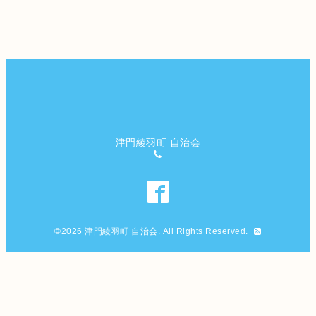
津門綾羽町 自治会
©2026
津門綾羽町 自治会
. All Rights Reserved.