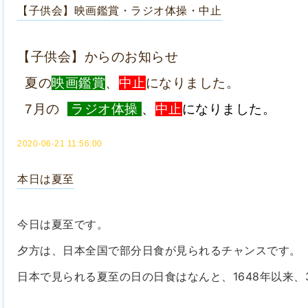
【子供会】映画鑑賞・ラジオ体操・中止
【子供会】からのお知らせ
夏の
映画鑑賞
、
中止
になりました。
7月の
ラジオ体操
、
中止
になりました。
2020-06-21 11:56:00
本日は夏至
今日は夏至です。
夕方は、日本全国で部分日食が見られるチャンスです。
日本で見られる夏至の日の日食はなんと、
1648
年以来、