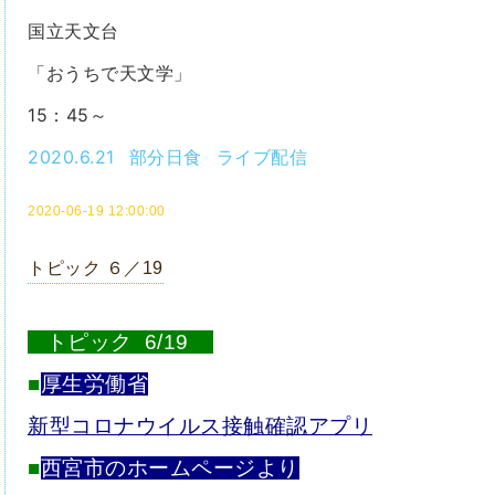
国立天文台
「おうちで天文学」
15：45～
2020.6.21 部分日食 ライブ配信
2020-06-19 12:00:00
トピック ６／19
トピック 6/19
■
厚生労働省
新型コロナウイルス接触確認アプリ
■
西宮市のホームページより