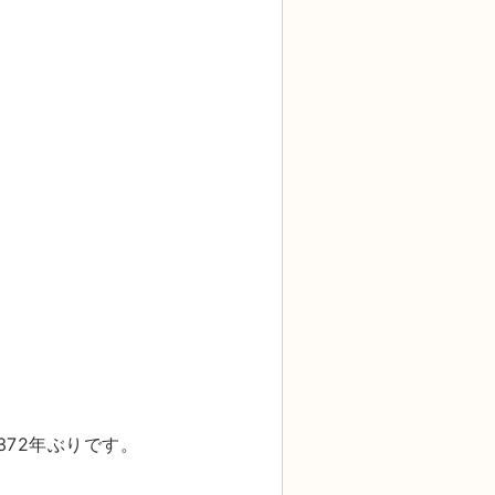
372
年ぶりです。