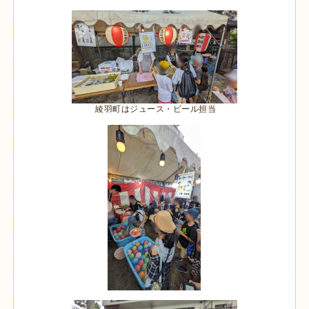
綾羽町はジュース・ビール担当