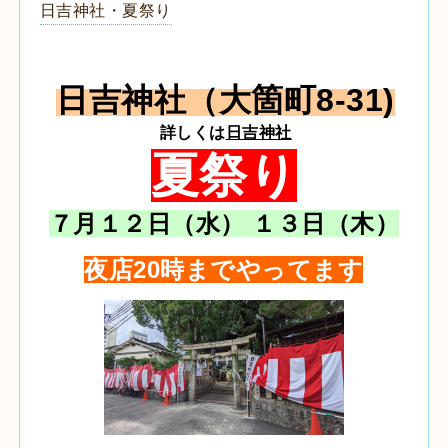
日吉神社・夏祭り
日吉神社（大箇町8-31)
詳しくは
日吉神社
夏祭り
７月１２日（水） １３日（木）
夜店20時までやってます