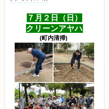
７月２日（日）
クリーンアヤハ
(町内清掃)