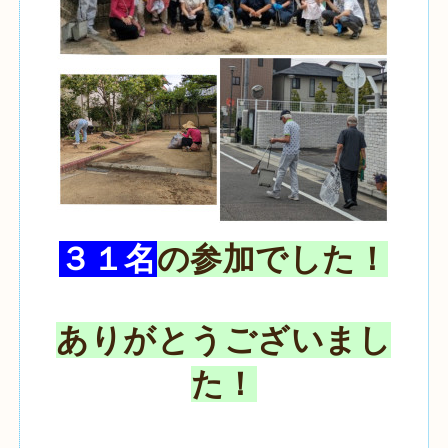
３１名
の参加でした！
ありがとうございまし
た！