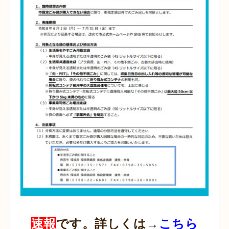
速報
です。詳しくは→
こちら