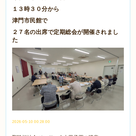
１３時３０分から
津門市民館で
２７名の出席で定期総会が開催されまし
た
2026-05-10 00:28:00