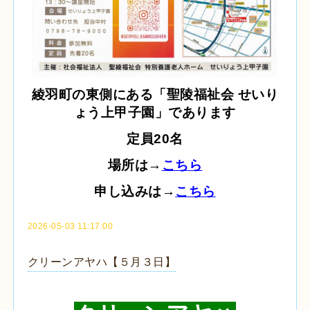
綾羽町の東側にある「聖陵福祉会 せいり
ょう上甲子園」であります
定員20名
場所は→
こちら
申し込みは→
こちら
2026-05-03 11:17:00
クリーンアヤハ【５月３日】