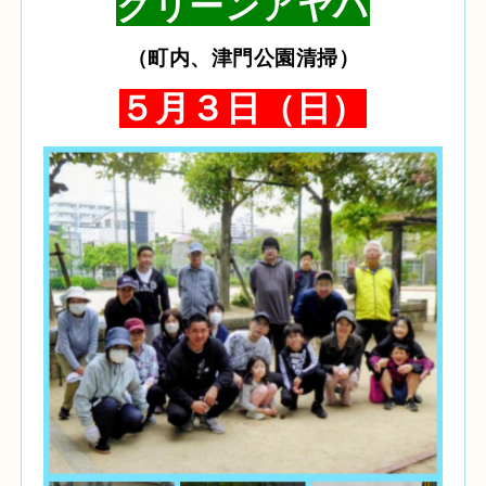
クリーンアヤハ
（町内、津門公園清掃）
５月３日（日）