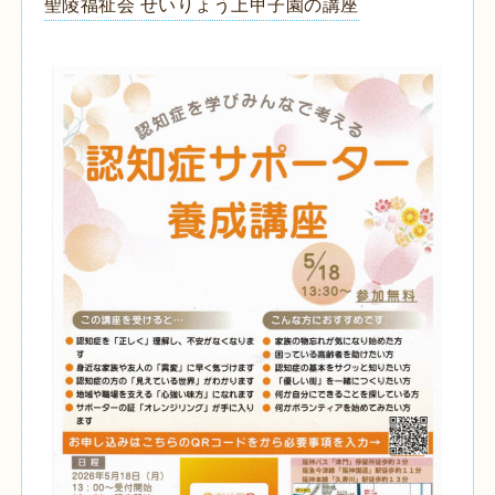
聖陵福祉会 せいりょう上甲子園の講座