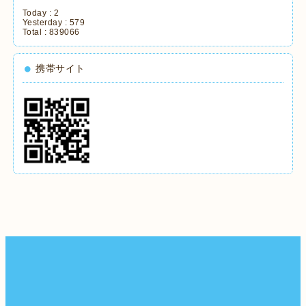
Today :
2
Yesterday :
579
Total :
839066
携帯サイト