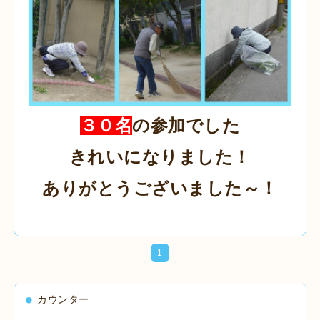
３０名
の参加でした
きれいになりました！
ありがとうございました～！
1
カウンター