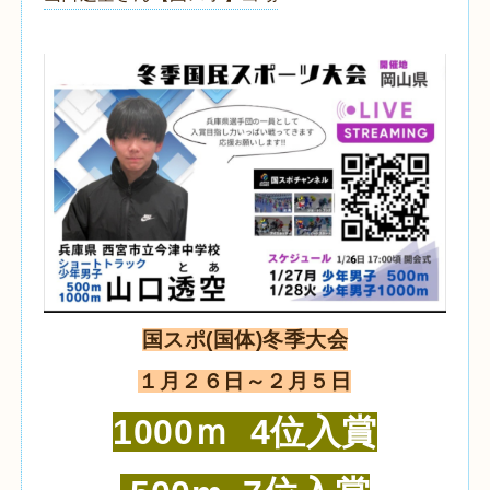
国スポ(国体)冬季大会
１月２６日～２月５日
1000ｍ 4位入賞