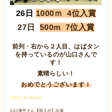
26日
1000ｍ 4位入賞
27日
500m 7位入賞
前列・右から２人目、はばタン
を持っているのが山口さんで
す！
素晴らしい！
おめでとうございます！
2025-01-25 10:53:00
山口逶空さん【国スポ】出場