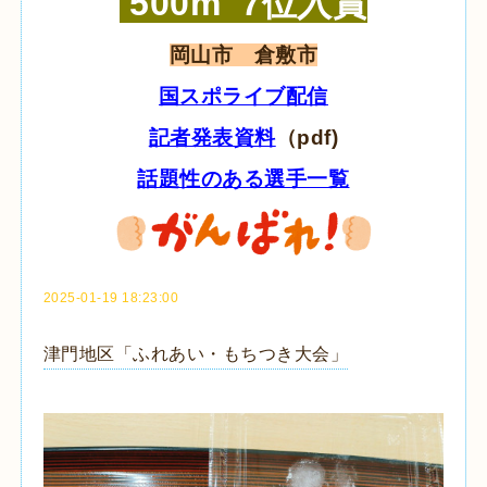
500m 7位入賞
岡山市 倉敷市
国スポライブ配信
記者発表資料
（pdf)
話題性のある選手一覧
2025-01-19 18:23:00
津門地区「ふれあい・もちつき大会」