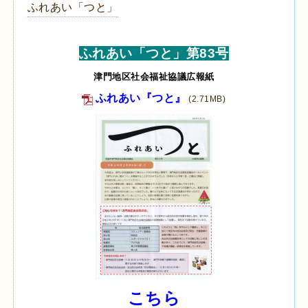
ふれあい「つと」
ふれあい「つと」第83号
津門地区社会福祉協議広報紙
ふれあい『つと』
(2.71MB)
こちら