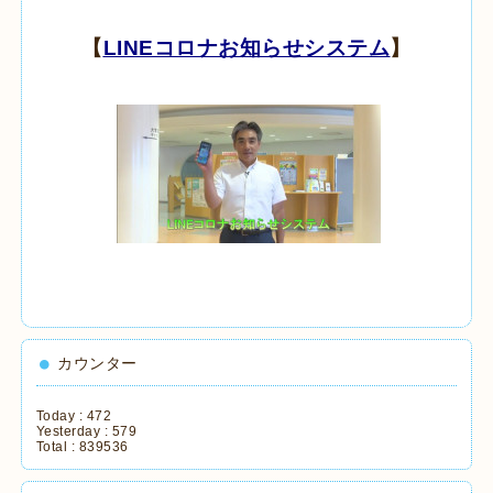
【
LINEコロナお知らせシステム
】
カウンター
Today :
472
Yesterday :
579
Total :
839536