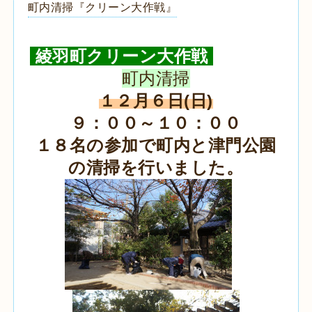
町内清掃『クリーン大作戦』
綾羽町クリーン大作戦
町内清掃
１２月６日(日)
９：００～１０：００
１８名の参加で町内と津門公園
の清掃を行いました。