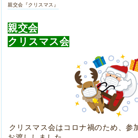
親交会『クリスマス』
親交会
クリスマス会
クリスマス会はコロナ禍のため、
参
お渡ししました。