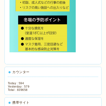
カウンター
Today :
594
Yesterday :
579
Total :
839658
携帯サイト