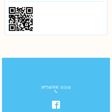
津門綾羽町 自治会