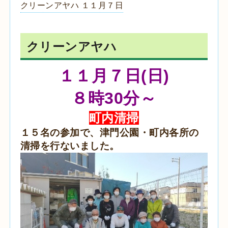
クリーンアヤハ １１月７日
クリーンアヤハ
１１月７日(日)
８時30分～
町内清掃
１５名の参加で、津門公園・町内各所の
清掃を行ないました。