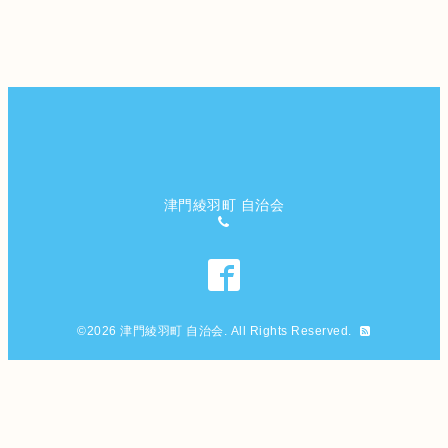
津門綾羽町 自治会
©2026
津門綾羽町 自治会
. All Rights Reserved.