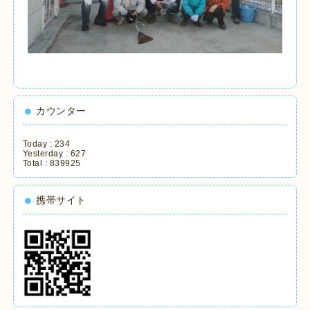
カウンター
Today :
234
Yesterday :
627
Total :
839925
携帯サイト