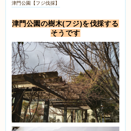
津門公園【フジ伐採】
津門公園の樹木(フジ)を伐採する
そうです