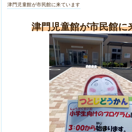
津門児童館が市民館に来ています
津門児童館が市民館に