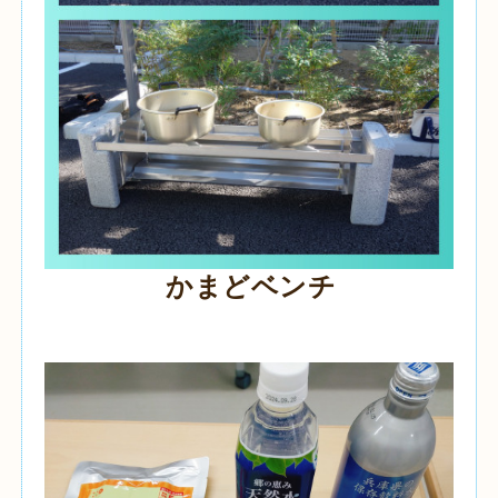
かまどベンチ