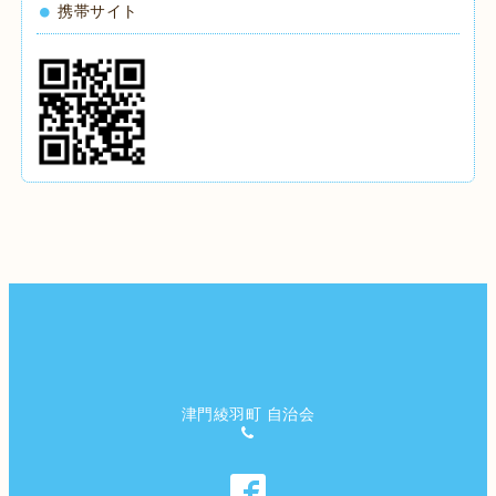
携帯サイト
津門綾羽町 自治会