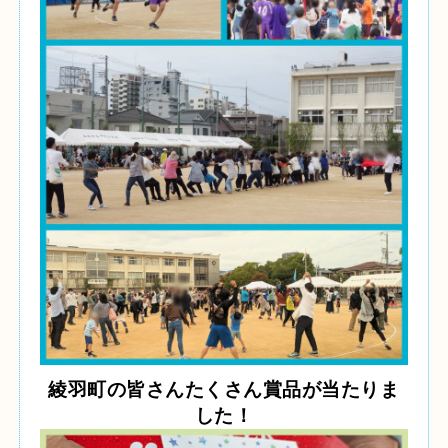
綾羽町の皆さんたくさん賞品が当たりま
した！