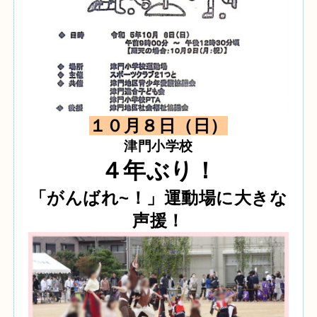
１０月８日（日）
津門小学校
４年ぶり！
「がんばれ~！」運動場に大きな
声援！