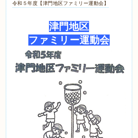
令和５年度【津門地区ファミリー運動会】
津門地区
ファミリー運動会