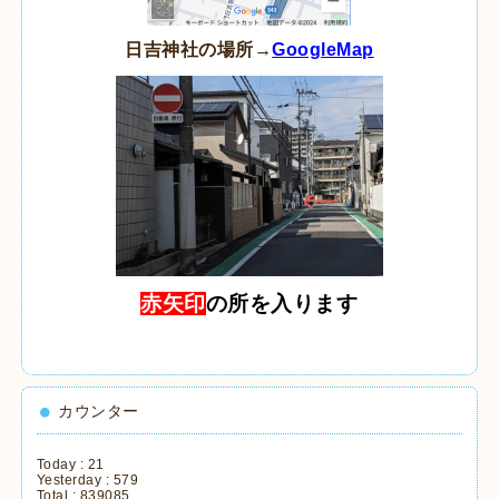
日吉神社の場所→
GoogleMap
赤矢印
の所を入ります
カウンター
Today :
21
Yesterday :
579
Total :
839085