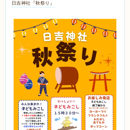
日吉神社『秋祭り』