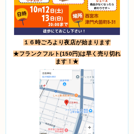
１６時ごろより夜店が始まります
★フランクフルト(150円)は早く売り切れ
ます！★