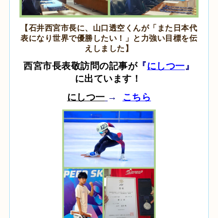
【石井西宮市長に、山口透空くんが「また日本代
表になり世界で優勝したい！」と力強い目標を伝
えしました】
西宮市長表敬訪問の記事が
『
にしつ一
』
に出ています！
にしつ一
→
こちら