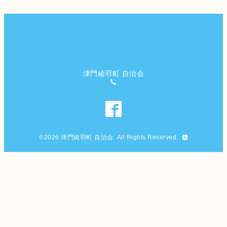
津門綾羽町 自治会
©2026
津門綾羽町 自治会
. All Rights Reserved.