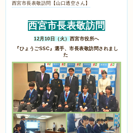
西宮市長表敬訪問【山口透空さん】
西宮市長表敬訪問
12月10日（火）
西宮市役所へ
『ひょうごSSC』選手、市長表敬訪問されまし
た