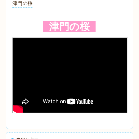
津門の桜
津門の桜
カウンター