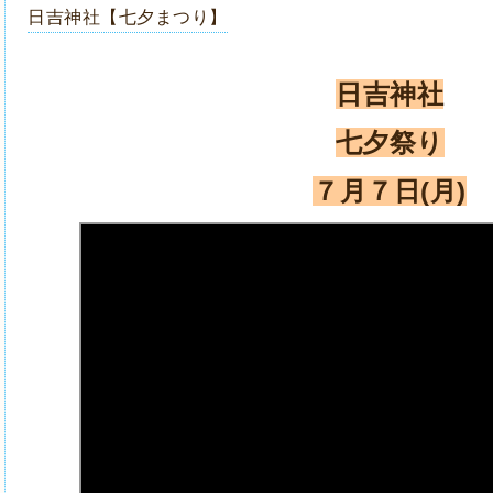
日吉神社【七夕まつり】
日吉神社
七夕祭り
７月７日(月)