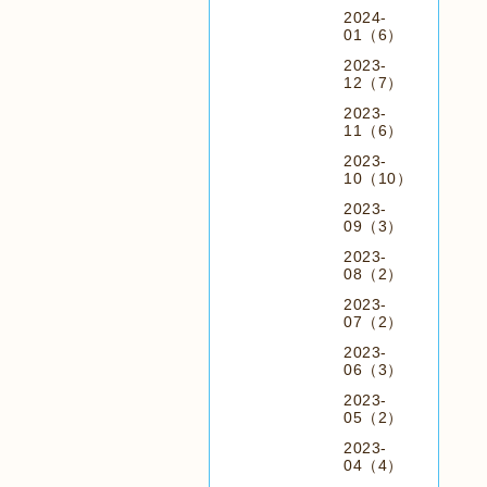
2024-
01（6）
2023-
12（7）
2023-
11（6）
2023-
10（10）
2023-
09（3）
2023-
08（2）
2023-
07（2）
2023-
06（3）
2023-
05（2）
2023-
04（4）