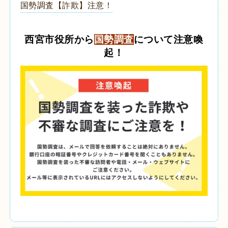
国勢調査【詐欺】注意！
西宮市役所から
国勢調査
について注意喚
起！