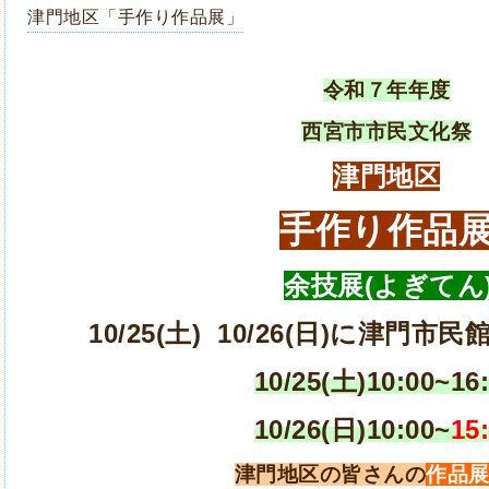
津門地区「手作り作品展」
令和７年年度
西宮市市民文化祭
津門地区
手作り作品
余技展(よぎてん
10/25(土) 10/26(日)に津門
10/25(土)
10:00~16
10/26(日)
10:00~
15
津門地区の皆さんの
作品