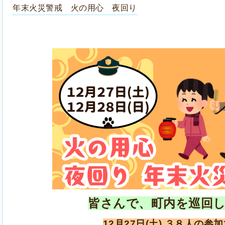
年末火災警戒 火の用心 夜回り
皆さんで、町内を巡回
12月27日(土)
３８
人の参加