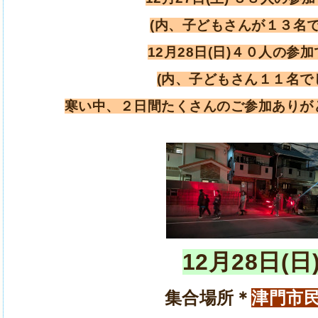
(内、子どもさんが１３名で
12月28日(日)４０人の参
(内、子どもさん１１名で
寒い中、２日間たくさんのご参加ありが
12月28日(日
集合場所＊
津門市